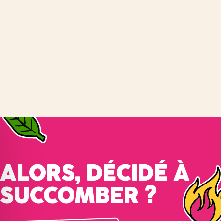
ALORS, DÉCIDÉ À
SUCCOMBER ?