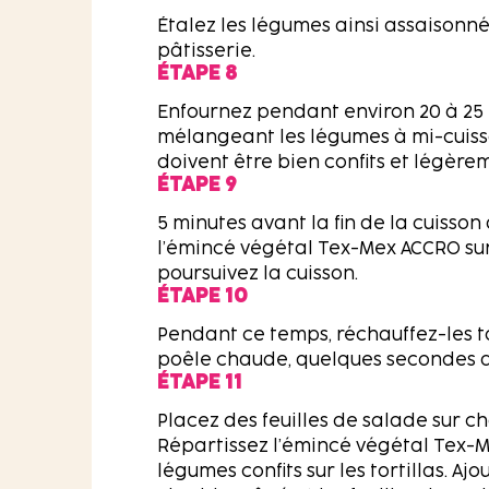
Étalez les légumes ainsi assaisonn
pâtisserie.
ÉTAPE 8
Enfournez pendant environ 20 à 25 
mélangeant les légumes à mi-cuiss
doivent être bien confits et légère
ÉTAPE 9
5 minutes avant la fin de la cuisson
l’émincé végétal Tex-Mex ACCRO sur
poursuivez la cuisson.
ÉTAPE 10
Pendant ce temps, réchauffez-les t
poêle chaude, quelques secondes 
ÉTAPE 11
Placez des feuilles de salade sur ch
Répartissez l’émincé végétal Tex-M
légumes confits sur les tortillas. Ajo