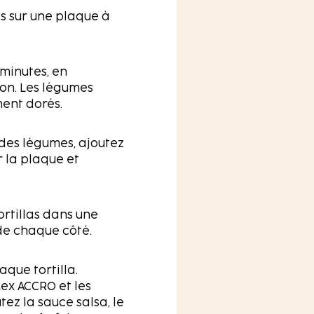
és sur une plaque à
minutes, en
on. Les légumes
ment dorés.
 des légumes, ajoutez
 la plaque et
ortillas dans une
de chaque côté.
aque tortilla.
ex ACCRO et les
utez la sauce salsa, le