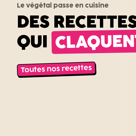
Le végétal passe en cuisine
DES RECETTE
CLAQUEN
QUI
Toutes nos recettes