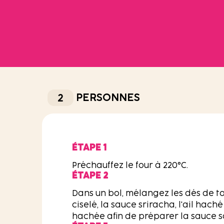
2
PERSONNES
ÉTAPE 1
Préchauffez le four à 220°C.
ÉTAPE 2
Dans un bol, mélangez les dés de t
ciselé, la sauce sriracha, l'ail hach
hachée afin de préparer la sauce s