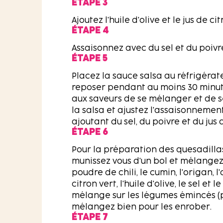
ÉTAPE 3
Ajoutez l'huile d'olive et le jus de c
ÉTAPE 4
Assaisonnez avec du sel et du poivr
ÉTAPE 5
Placez la sauce salsa au réfrigérate
reposer pendant au moins 30 minu
aux saveurs de se mélanger et de 
la salsa et ajustez l'assaisonnemen
ajoutant du sel, du poivre et du jus d
ÉTAPE 6
Pour la préparation des quesadilla
munissez vous d'un bol et mélangez
poudre de chili, le cumin, l'origan, l'
citron vert, l'huile d'olive, le sel et 
mélange sur les légumes émincés (p
mélangez bien pour les enrober.
ÉTAPE 7