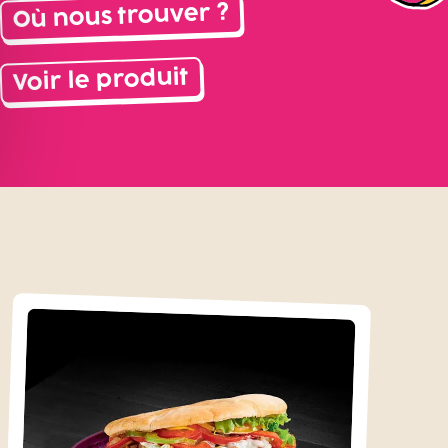
Où nous trouver ?
Voir le produit