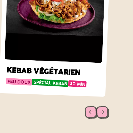
KEBAB VÉGÉTARIEN
FEU DOUX
SPÉCIAL KEBAB
30 MIN
Précédent
Suivant