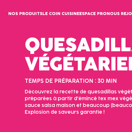
Panneau de gestion des cookies
NOS PRODUITS
LE COIN CUISINE
ESPACE PRO
NOUS REJO
QUESADIL
VÉGÉTARIE
TEMPS DE PRÉPARATION : 30 MIN
Découvrez la recette de quesadillas végé
préparées à partir d'émincé tex mex végé
sauce salsa maison et beaucoup (beaucou
Explosion de saveurs garantie !