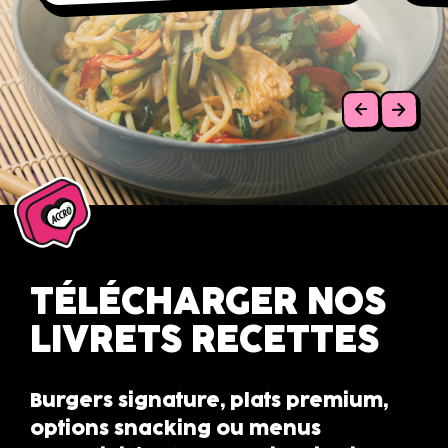
Précéde
Suiv
TÉLÉCHARGER NOS
LIVRETS RECETTES
Burgers signature, plats premium,
options snacking ou menus