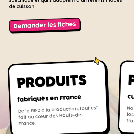
spécifique et qui s’adaptent à différents modes
de cuisson.
Demander les fiches
PRODUITS
cu
fabriqués en France
De la R&D à la production, tout est
Nou
lo
fait au cœur des Hauts-de-
tra
France.