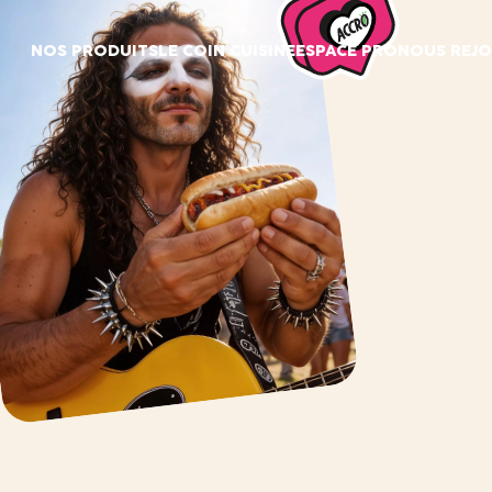
Panneau de gestion des cookies
NOS PRODUITS
LE COIN CUISINE
ESPACE PRO
NOUS REJO