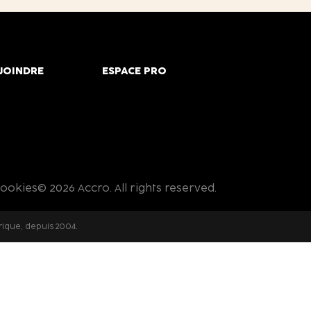
JOINDRE
ESPACE PRO
cookies
© 2026 Accro. All rights reserved.
rique, depuis 2004.