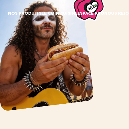
Panneau de gestion des cookies
NOS PRODUITS
LE COIN CUISINE
ESPACE PRO
NOUS REJO