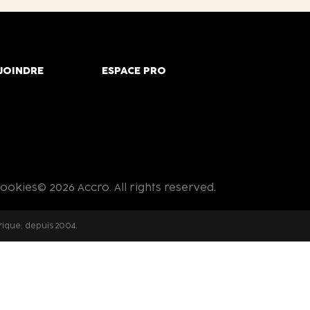
JOINDRE
ESPACE PRO
cookies
© 2026 Accro. All rights reserved.
rique, depuis 2004.