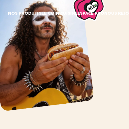
Panneau de gestion des cookies
NOS PRODUITS
LE COIN CUISINE
ESPACE PRO
NOUS REJO