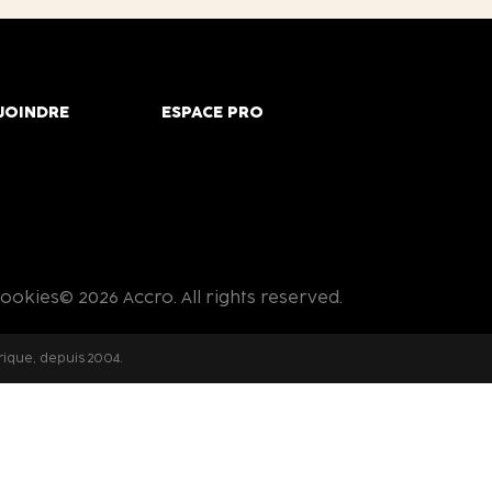
JOINDRE
ESPACE PRO
cookies
© 2026 Accro. All rights reserved.
rique, depuis 2004.