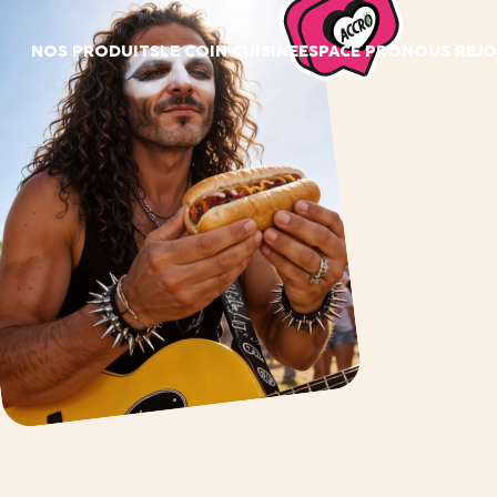
Panneau de gestion des cookies
NOS PRODUITS
LE COIN CUISINE
ESPACE PRO
NOUS REJO