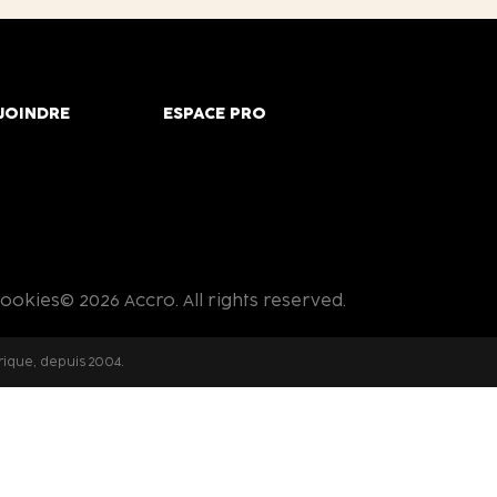
JOINDRE
ESPACE PRO
cookies
© 2026 Accro. All rights reserved.
rique, depuis 2004.