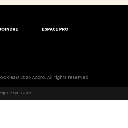
JOINDRE
ESPACE PRO
cookies
© 2026 Accro. All rights reserved.
rique, depuis 2004.