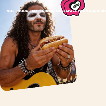
Panneau de gestion des cookies
NOS PRODUITS
LE COIN CUISINE
ESPACE PRO
NOUS REJO