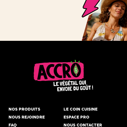
Accro,
le
NOS PRODUITS
LE COIN CUISINE
végétal
NOUS REJOINDRE
ESPACE PRO
qui
FAQ
NOUS CONTACTER
envoie