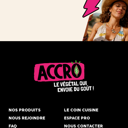
Accro,
le
NOS PRODUITS
LE COIN CUISINE
végétal
NOUS REJOINDRE
ESPACE PRO
qui
FAQ
NOUS CONTACTER
envoie