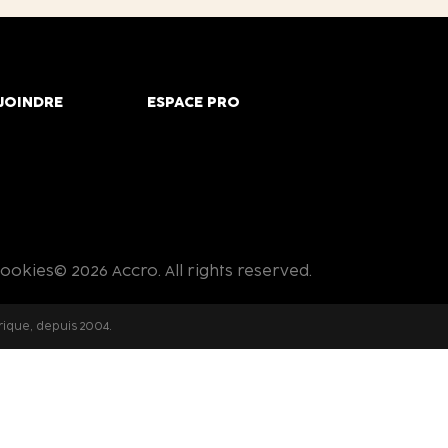
JOINDRE
ESPACE PRO
cookies
© 2026 Accro. All rights reserved.
rique, depuis 2004.