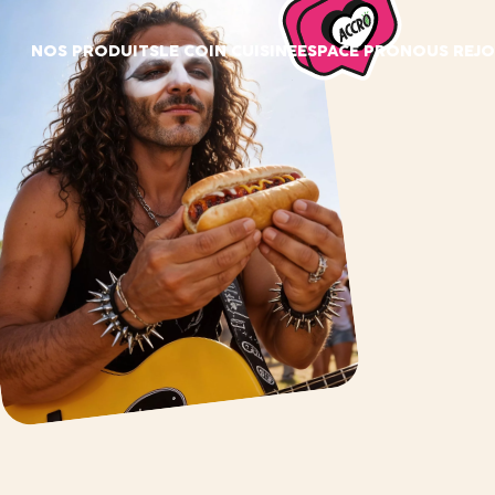
Panneau de gestion des cookies
NOS PRODUITS
LE COIN CUISINE
ESPACE PRO
NOUS REJO