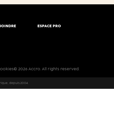
JOINDRE
ESPACE PRO
cookies
© 2026 Accro. All rights reserved.
rique, depuis 2004.