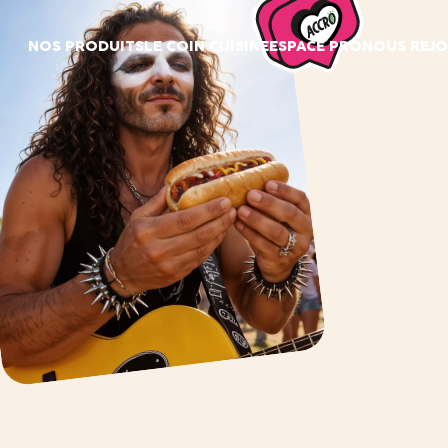
Panneau de gestion des cookies
NOS PRODUITS
LE COIN CUISINE
ESPACE PRO
NOUS REJO