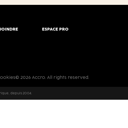
JOINDRE
ESPACE PRO
cookies
© 2026 Accro. All rights reserved.
rique, depuis 2004.