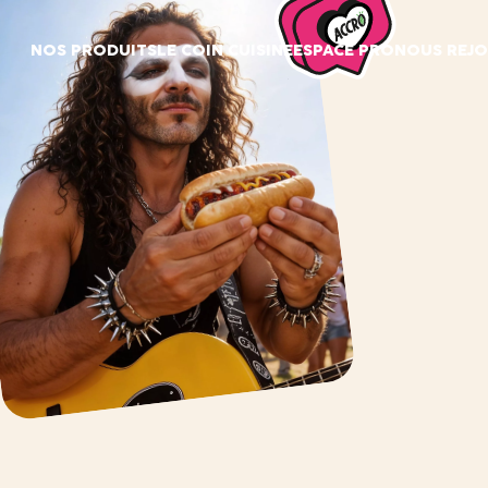
Panneau de gestion des cookies
NOS PRODUITS
LE COIN CUISINE
ESPACE PRO
NOUS REJO