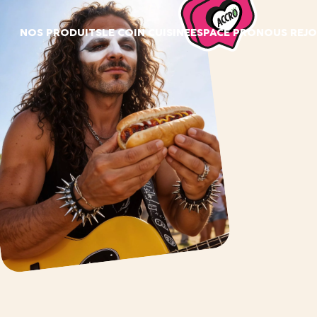
Panneau de gestion des cookies
NOS PRODUITS
LE COIN CUISINE
ESPACE PRO
NOUS REJO