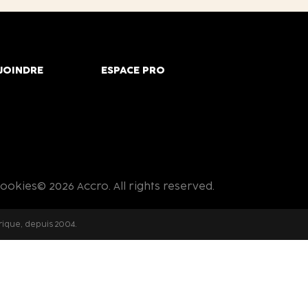
JOINDRE
ESPACE PRO
cookies
© 2026 Accro. All rights reserved.
rique, depuis 2004.