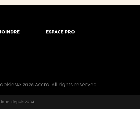
JOINDRE
ESPACE PRO
cookies
© 2026 Accro. All rights reserved.
rique, depuis 2004.