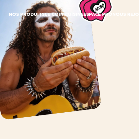
Panneau de gestion des cookies
NOS PRODUITS
LE COIN CUISINE
ESPACE PRO
NOUS REJO