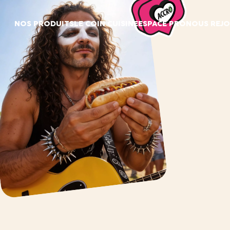
Panneau de gestion des cookies
NOS PRODUITS
LE COIN CUISINE
ESPACE PRO
NOUS REJO