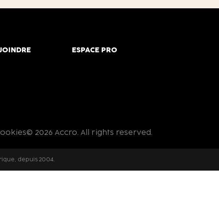
JOINDRE
ESPACE PRO
cookies
© 2026 Accro. All rights reserved.
rique, depuis 2004.