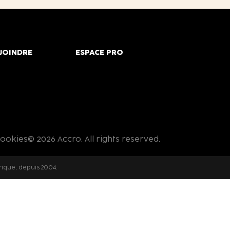
JOINDRE
ESPACE PRO
cookies
© 2026 Accro. All rights reserved.
rique, depuis 2004.