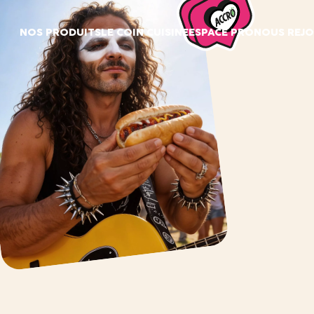
Panneau de gestion des cookies
NOS PRODUITS
LE COIN CUISINE
ESPACE PRO
NOUS REJO