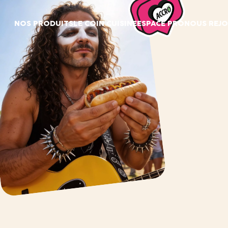
Panneau de gestion des cookies
NOS PRODUITS
LE COIN CUISINE
ESPACE PRO
NOUS REJO