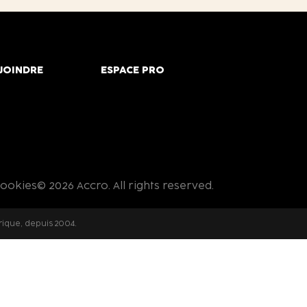
JOINDRE
ESPACE PRO
cookies
© 2026 Accro. All rights reserved.
rique, depuis 2004.