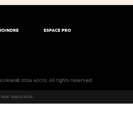
JOINDRE
ESPACE PRO
cookies
© 2026 Accro. All rights reserved.
rique, depuis 2004.