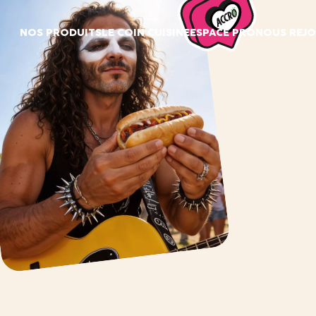
Panneau de gestion des cookies
NOS PRODUITS
LE COIN CUISINE
ESPACE PRO
NOUS REJO