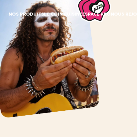
Panneau de gestion des cookies
NOS PRODUITS
LE COIN CUISINE
ESPACE PRO
NOUS REJO