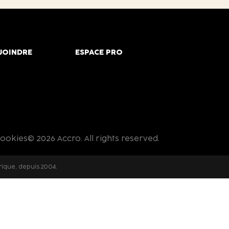
JOINDRE
ESPACE PRO
cookies
© 2026 Accro. All rights reserved.
rique, depuis 2004.