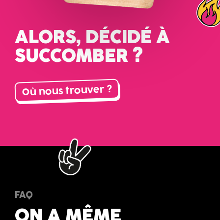
ALORS, DÉCIDÉ À
SUCCOMBER ?
Où nous trouver ?
FAQ
ON A MÊME