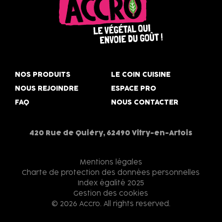
Accro,
le
NOS PRODUITS
LE COIN CUISINE
végétal
NOUS REJOINDRE
ESPACE PRO
qui
FAQ
NOUS CONTACTER
envoie
du
goût
420 Rue de Quiéry, 62490 Vitry-en-Artois
!
Mentions légales
Charte de protection des données personnelles
Index égalité 2025
Gestion des cookies
© 2026 Accro. All rights reserved.