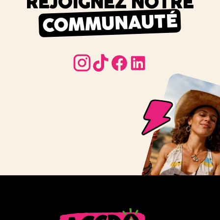
REJOIGNEZ NOTRE
COMMUNAUTÉ
instagram
tiktok
facebook
linkedin