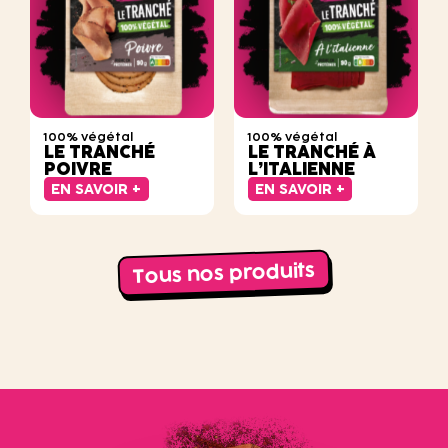
100% végétal
100% végétal
LE TRANCHÉ
LE TRANCHÉ À
POIVRE
L’ITALIENNE
EN SAVOIR +
EN SAVOIR +
Tous nos produits