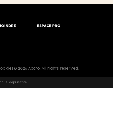
JOINDRE
ESPACE PRO
cookies
© 2026 Accro. All rights reserved.
rique, depuis 2004.