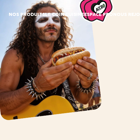
Panneau de gestion des cookies
NOS PRODUITS
LE COIN CUISINE
ESPACE PRO
NOUS REJO