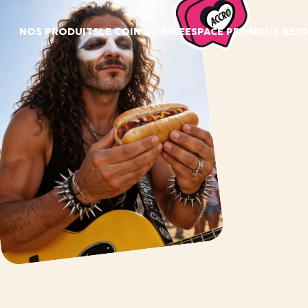
Panneau de gestion des cookies
NOS PRODUITS
LE COIN CUISINE
ESPACE PRO
NOUS REJO