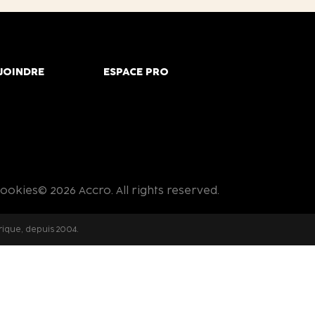
JOINDRE
ESPACE PRO
cookies
© 2026 Accro. All rights reserved.
rique, depuis 2004.