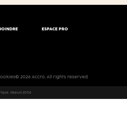
JOINDRE
ESPACE PRO
cookies
© 2026 Accro. All rights reserved.
rique, depuis 2004.