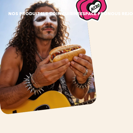
Panneau de gestion des cookies
NOS PRODUITS
LE COIN CUISINE
ESPACE PRO
NOUS REJO