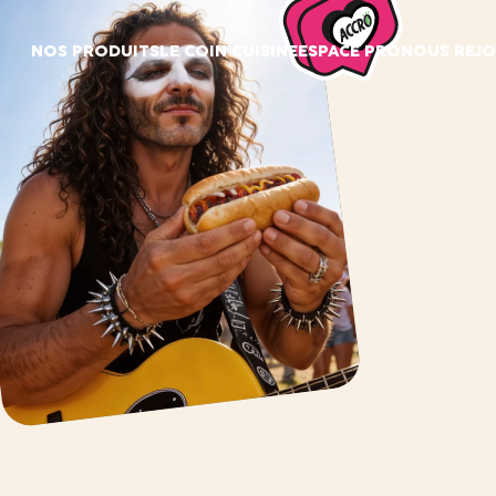
Panneau de gestion des cookies
NOS PRODUITS
LE COIN CUISINE
ESPACE PRO
NOUS REJO