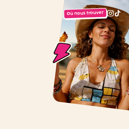
Où nous trouver
instagr
tiktok