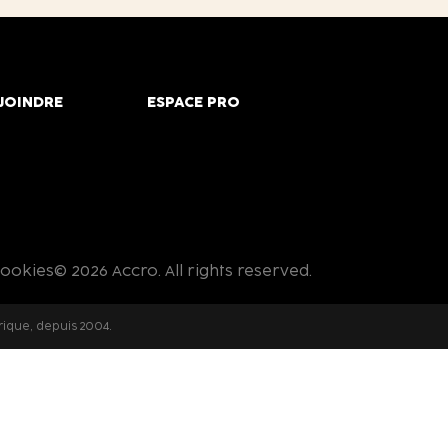
JOINDRE
ESPACE PRO
cookies
© 2026 Accro. All rights reserved.
rique, depuis 2004.