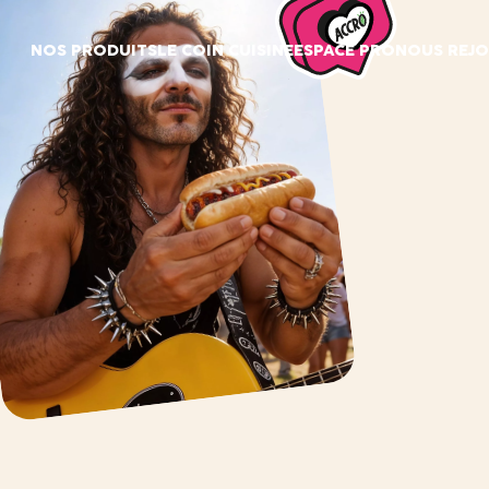
Panneau de gestion des cookies
NOS PRODUITS
LE COIN CUISINE
ESPACE PRO
NOUS REJO