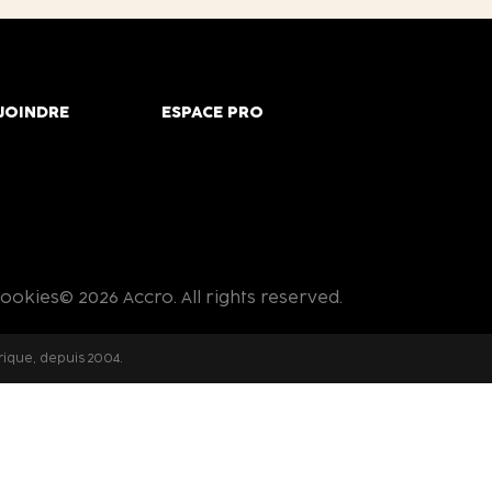
JOINDRE
ESPACE PRO
cookies
© 2026 Accro. All rights reserved.
rique, depuis 2004.