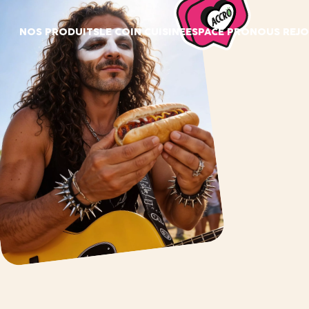
Panneau de gestion des cookies
NOS PRODUITS
LE COIN CUISINE
ESPACE PRO
NOUS REJO