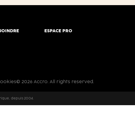
JOINDRE
ESPACE PRO
cookies
© 2026 Accro. All rights reserved.
rique, depuis 2004.