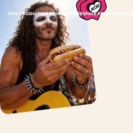
Panneau de gestion des cookies
NOS PRODUITS
LE COIN CUISINE
ESPACE PRO
NOUS REJO