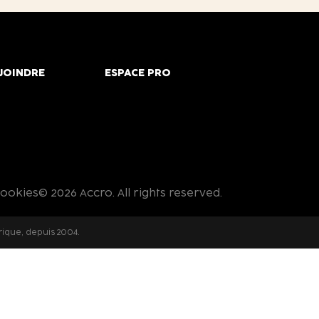
JOINDRE
ESPACE PRO
cookies
© 2026 Accro. All rights reserved.
rique, depuis 2004.